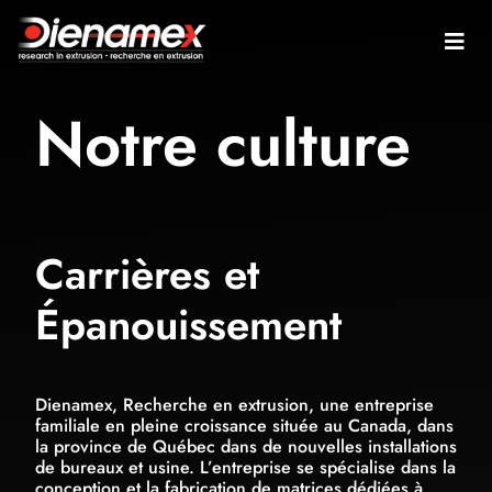
Notre culture
Carrières et
Épanouissement
Dienamex, Recherche en extrusion, une entreprise
familiale en pleine croissance située au Canada, dans
la province de Québec dans de nouvelles installations
de bureaux et usine. L’entreprise se spécialise dans la
conception et la fabrication de matrices dédiées à